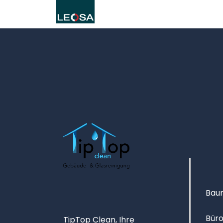
Baur
Büro
TipTop Clean, Ihre