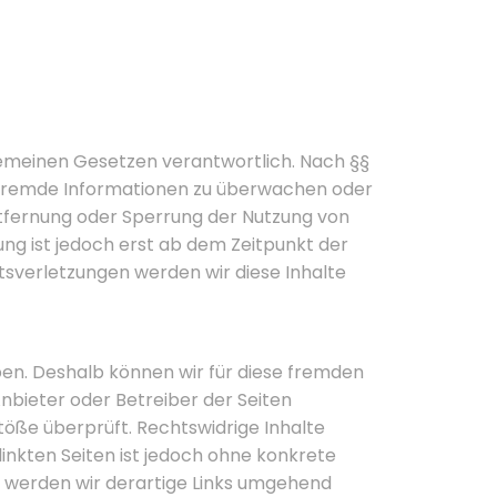
lgemeinen Gesetzen verantwortlich. Nach §§
te fremde Informationen zu überwachen oder
ntfernung oder Sperrung der Nutzung von
ng ist jedoch erst ab dem Zeitpunkt der
sverletzungen werden wir diese Inhalte
aben. Deshalb können wir für diese fremden
Anbieter oder Betreiber der Seiten
töße überprüft. Rechtswidrige Inhalte
inkten Seiten ist jedoch ohne konkrete
 werden wir derartige Links umgehend