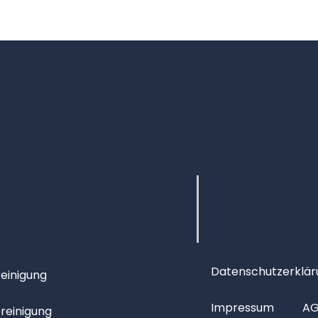
Datenschutzerklär
einigung
Impressum
A
reinigung