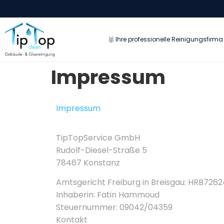
🥇 Ihre professionelle Reinigungsfirma 
Impressum
Impressum
TipTopService GmbH
Rudolf-Diesel-Straße 5
78467 Konstanz
Amtsgericht Freiburg in Breisgau: HRB7262
Inhaberin: Fatin Hammoud
Steuernummer: 09042/04359
Kontakt