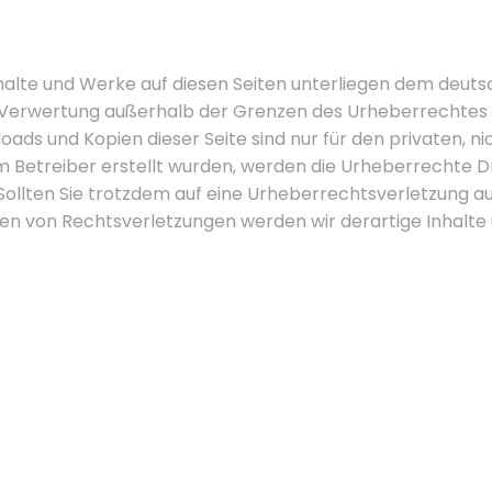
nhalte und Werke auf diesen Seiten unterliegen dem deuts
r Verwertung außerhalb der Grenzen des Urheberrechtes 
nloads und Kopien dieser Seite sind nur für den privaten,
 vom Betreiber erstellt wurden, werden die Urheberrechte
. Sollten Sie trotzdem auf eine Urheberrechtsverletzung 
en von Rechtsverletzungen werden wir derartige Inhalt