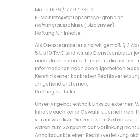
Mobil: 0176 / 77 67 33 03
E-Mail: info@tiptopservice-gmbh.de
Haftungsausschluss (Disclaimer)
Haftung für Inhalte
Als Diensteanbieter sind wir gemäß § 7 Ab
8 bis 10 TMG sind wir als Diensteanbieter
nach Umständen zu forschen, die auf eine 
Informationen nach den allgemeinen Gesetz
Kenntnis einer konkreten Rechtsverletzun
umgehend entfernen.
Haftung für Links
Unser Angebot enthält Links zu externen We
Inhalte auch keine Gewähr übernehmen. Für d
verantwortlich. Die verlinkten Seiten wur
waren zum Zeitpunkt der Verlinkung nicht e
Anhaltspunkte einer Rechtsverletzung nic