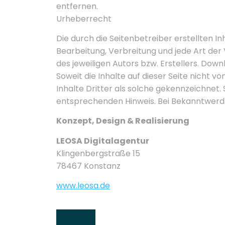
entfernen.
Urheberrecht
Die durch die Seitenbetreiber erstellten I
Bearbeitung, Verbreitung und jede Art de
des jeweiligen Autors bzw. Erstellers. Dow
Soweit die Inhalte auf dieser Seite nicht
Inhalte Dritter als solche gekennzeichnet
entsprechenden Hinweis. Bei Bekanntwerd
Konzept, Design & Realisierung
LEOSA Digitalagentur
Klingenbergstraße 15
78467 Konstanz
www.leosa.de