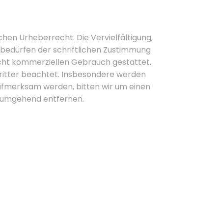
chen Urheberrecht. Die Vervielfältigung,
bedürfen der schriftlichen Zustimmung
 nicht kommerziellen Gebrauch gestattet.
 Dritter beachtet. Insbesondere werden
aufmerksam werden, bitten wir um einen
e umgehend entfernen.