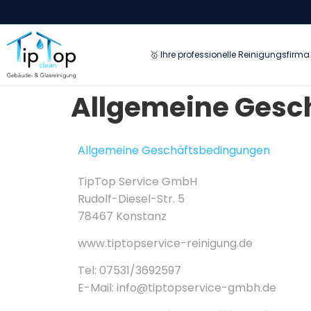
🥇 Ihre professionelle Reinigungsfirma 
Allgemeine Gesc
Allgemeine Geschäftsbedingungen
TipTop Service GmbH
Rudolf-Diesel-Str. 5
78467 Konstanz
www.tiptopservice-reinigung.de
Tel: 07531/3692597
E-Mail: info@tiptopservice-gmbh.de