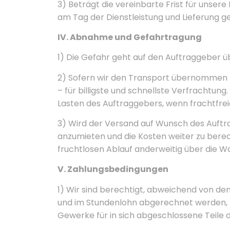
3) Beträgt die vereinbarte Frist für unsere
am Tag der Dienstleistung und Lieferung ge
IV. Abnahme und Gefahrtragung
1) Die Gefahr geht auf den Auftraggeber ü
2) Sofern wir den Transport übernommen 
– für billigste und schnellste Verfrachtu
Lasten des Auftraggebers, wenn frachtfreie
3) Wird der Versand auf Wunsch des Auftra
anzumieten und die Kosten weiter zu berec
fruchtlosen Ablauf anderweitig über die Wa
V. Zahlungsbedingungen
1) Wir sind berechtigt, abweichend von de
und im Stundenlohn abgerechnet werden, 
Gewerke für in sich abgeschlossene Teile 