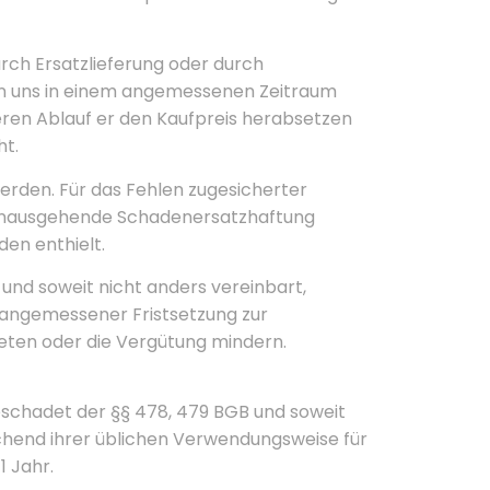
rch Ersatzlieferung oder durch
von uns in einem angemessenen Zeitraum
eren Ablauf er den Kaufpreis herabsetzen
t.
werden. Für das Fehlen zugesicherter
hinausgehende Schadenersatzhaftung
den enthielt.
und soweit nicht anders vereinbart,
 angemessener Fristsetzung zur
reten oder die Vergütung mindern.
schadet der §§ 478, 479 BGB und soweit
echend ihrer üblichen Verwendungsweise für
1 Jahr.