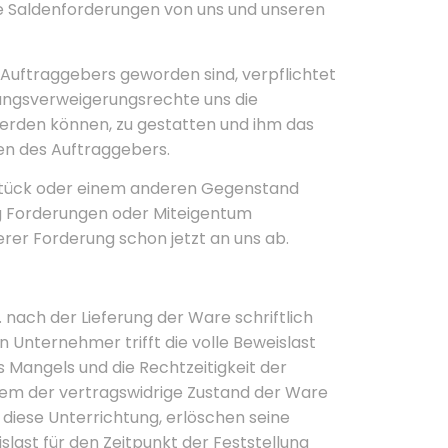
ie Saldenforderungen von uns und unseren
Auftraggebers geworden sind, verpflichtet
tungsverweigerungsrechte uns die
rden können, zu gestatten und ihm das
en des Auftraggebers.
dstück oder einem anderen Gegenstand
ung Forderungen oder Miteigentum
er Forderung schon jetzt an uns ab.
 nach der Lieferung der Ware schriftlich
n Unternehmer trifft die volle Beweislast
 Mangels und die Rechtzeitigkeit der
dem der vertragswidrige Zustand der Ware
 diese Unterrichtung, erlöschen seine
slast für den Zeitpunkt der Feststellung