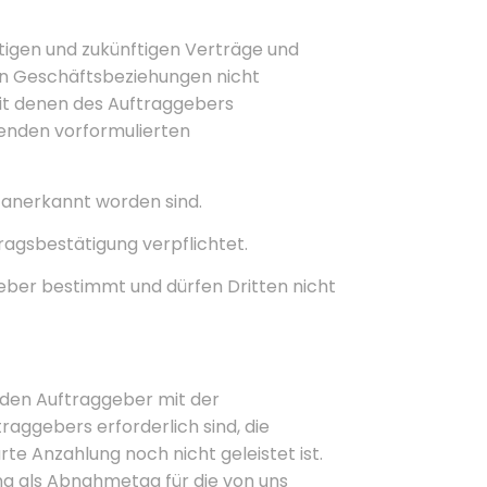
igen und zukünftigen Verträge und
en Geschäftsbeziehungen nicht
mit denen des Auftraggebers
enden vorformulierten
 anerkannt worden sind.
ragsbestätigung verpflichtet.
geber bestimmt und dürfen Dritten nicht
h den Auftraggeber mit der
aggebers erforderlich sind, die
te Anzahlung noch nicht geleistet ist.
ung als Abnahmetag für die von uns