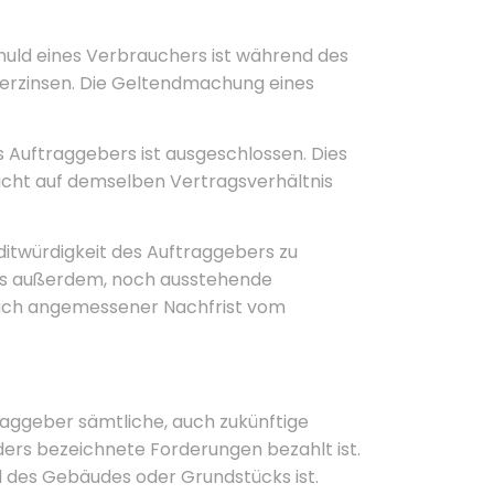
chuld eines Verbrauchers ist während des
 verzinsen. Die Geltendmachung eines
 Auftraggebers ist ausgeschlossen. Dies
icht auf demselben Vertragsverhältnis
ditwürdigkeit des Auftraggebers zu
 uns außerdem, noch ausstehende
 nach angemessener Nachfrist vom
raggeber sämtliche, auch zukünftige
ers bezeichnete Forderungen bezahlt ist.
il des Gebäudes oder Grundstücks ist.