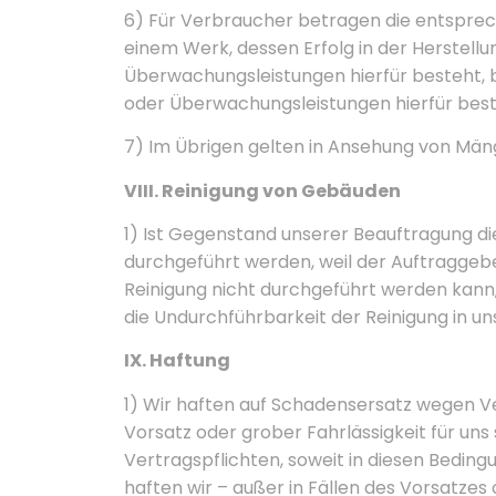
6) Für Verbraucher betragen die entsprec
einem Werk, dessen Erfolg in der Herstell
Überwachungsleistungen hierfür besteht, b
oder Überwachungsleistungen hierfür beste
7) Im Übrigen gelten in Ansehung von Män
VIII. Reinigung von Gebäuden
1) Ist Gegenstand unserer Beauftragung die
durchgeführt werden, weil der Auftraggeb
Reinigung nicht durchgeführt werden kann,
die Undurchführbarkeit der Reinigung in un
IX. Haftung
1) Wir haften auf Schadensersatz wegen Ve
Vorsatz oder grober Fahrlässigkeit für uns
Vertragspflichten, soweit in diesen Beding
haften wir – außer in Fällen des Vorsatzes