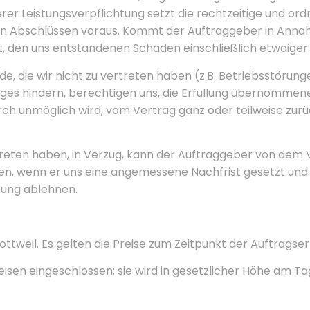
erer Leistungsverpflichtung setzt die rechtzeitige und o
n Abschlüssen voraus. Kommt der Auftraggeber in Annah
igt, den uns entstandenen Schaden einschließlich etwaig
, die wir nicht zu vertreten haben (z.B. Betriebsstörung
ges hindern, berechtigen uns, die Erfüllung übernommen
rch unmöglich wird, vom Vertrag ganz oder teilweise zurü
rtreten haben, in Verzug, kann der Auftraggeber von dem
gen, wenn er uns eine angemessene Nachfrist gesetzt und
tung ablehnen.
ottweil. Es gelten die Preise zum Zeitpunkt der Auftragser
reisen eingeschlossen; sie wird in gesetzlicher Höhe am 