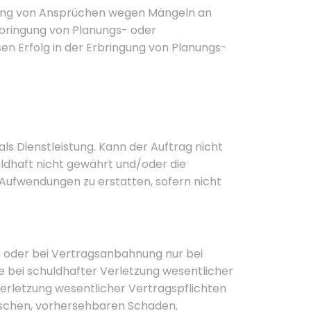
hrung von Ansprüchen wegen Mängeln an
rbringung von Planungs- oder
en Erfolg in der Erbringung von Planungs-
ls Dienstleistung. Kann der Auftrag nicht
ldhaft nicht gewährt und/oder die
 Aufwendungen zu erstatten, sofern nicht
n oder bei Vertragsanbahnung nur bei
ie bei schuldhafter Verletzung wesentlicher
Verletzung wesentlicher Vertragspflichten
pischen, vorhersehbaren Schaden.