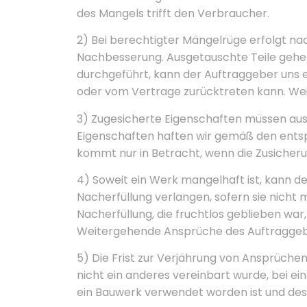
des Mangels trifft den Verbraucher.
2) Bei berechtigter Mängelrüge erfolgt na
Nachbesserung. Ausgetauschte Teile gehen
durchgeführt, kann der Auftraggeber uns e
oder vom Vertrage zurücktreten kann. We
3) Zugesicherte Eigenschaften müssen ausd
Eigenschaften haften wir gemäß den ent
kommt nur in Betracht, wenn die Zusicherun
4) Soweit ein Werk mangelhaft ist, kann d
Nacherfüllung verlangen, sofern sie nicht
Nacherfüllung, die fruchtlos geblieben wa
Weitergehende Ansprüche des Auftraggeb
5) Die Frist zur Verjährung von Ansprüch
nicht ein anderes vereinbart wurde, bei e
ein Bauwerk verwendet worden ist und dess