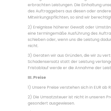
erbrachten Leistungen. Die Einhaltung uns
des Auftraggebers aus diesen oder andere
Mitwirkungspflichten, so sind wir berecht
2) Ereignisse höherer Gewalt oder Umstände
eine termingemäße Ausführung des Auftra
schieben oder, wenn uns die Leistung dadu
nicht.
3) Geraten wir aus Gründen, die wir zu ve
Schadensersatz statt der Leistung verlan
Fristablauf werde er die Annahme der Leis
III. Preise
1) Unsere Preise verstehen sich in EUR ab R
2) Die Umsatzsteuer ist nicht in unseren P
gesondert ausgewiesen.