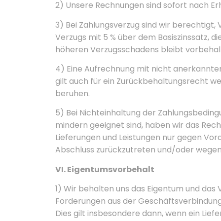
2) Unsere Rechnungen sind sofort nach Erha
3) Bei Zahlungsverzug sind wir berechtigt,
Verzugs mit 5 % über dem Basiszinssatz, d
höheren Verzugsschadens bleibt vorbehal
4) Eine Aufrechnung mit nicht anerkannten
gilt auch für ein Zurückbehaltungsrecht 
beruhen.
5) Bei Nichteinhaltung der Zahlungsbeding
mindern geeignet sind, haben wir das Rech
Lieferungen und Leistungen nur gegen Vor
Abschluss zurückzutreten und/oder wegen 
VI. Eigentumsvorbehalt
1) Wir behalten uns das Eigentum und das 
Forderungen aus der Geschäftsverbindung 
Dies gilt insbesondere dann, wenn ein Lie